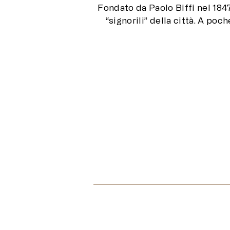
Fondato da Paolo Biffi nel 1847
“signorili” della città. A poc