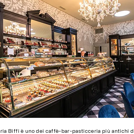
ria Biffi è uno dei caffè-bar-pasticceria più antichi d