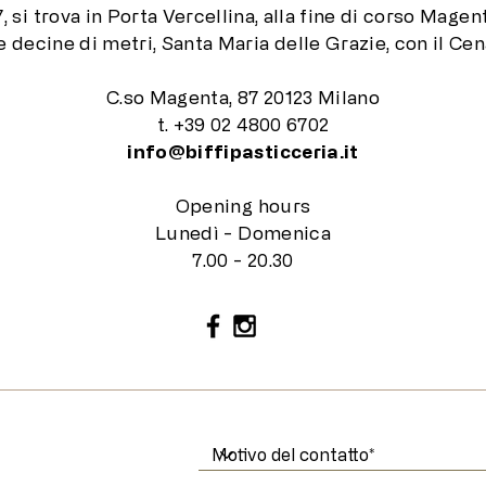
, si trova in Porta Vercellina, alla fine di corso Magen
he decine di metri, Santa Maria delle Grazie, con il Ce
C.so Magenta, 87 20123 Milano
t. +39 02 4800 6702
i
nfo@biffipasticceria.it
Opening hours
Lunedì - Domenica
7.00 - 20.30