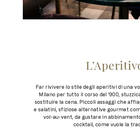
L’Aperitiv
Far rivivere lo stile degli aperitivi di una v
Milano per tutto il corso del ‘900, stuzzi
sostituire la cena. Piccoli assaggi che affi
e salatini, sfiziose alternative gourmet co
vol-au-vent, da gustare in abbinament
cocktail, come vuole la trad