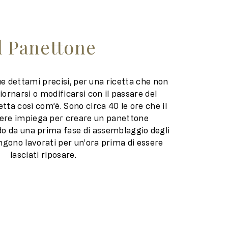
l Panettone
ue dettami precisi, per una ricetta che non
iornarsi o modificarsi con il passare del
ta così com’è. Sono circa 40 le ore che il
ere impiega per creare un panettone
do da una prima fase di assemblaggio degli
ngono lavorati per un’ora prima di essere
lasciati riposare.