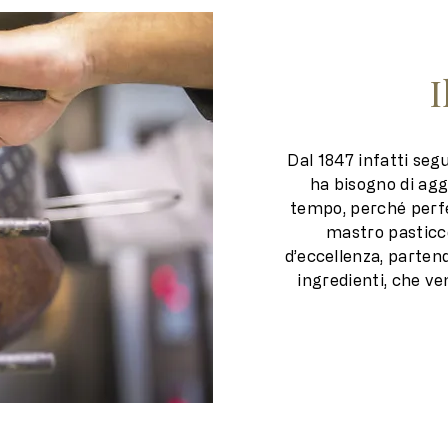
I
Dal 1847 infatti seg
ha bisogno di agg
tempo, perché perfet
mastro pasticc
d’eccellenza, parten
ingredienti, che ve