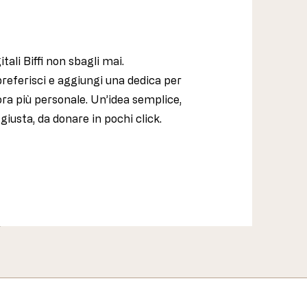
tali Biffi non sbagli mai.
preferisci e aggiungi una dedica per
ora più personale. Un’idea semplice,
usta, da donare in pochi click.