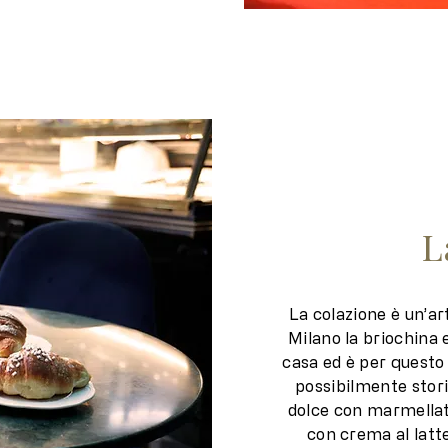
L
La colazione è un’art
Milano la briochina e
casa ed è per questo 
possibilmente storic
dolce con marmellata
con crema al latt