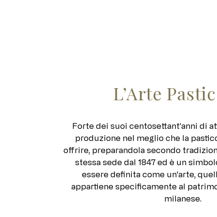
L’Arte Pasti
Forte dei suoi centosettant’anni di att
produzione nel meglio che la pasticc
offrire, preparandola secondo tradizion
stessa sede dal 1847 ed è un simbol
essere definita come un'arte, quel
appartiene specificamente al patrimo
milanese.