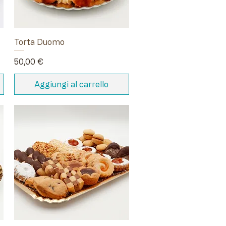
Torta Duomo
Prezzo
50,00 €
Aggiungi al carrello