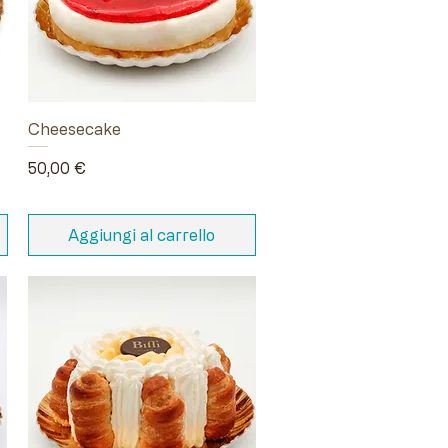
Cheesecake
Prezzo
50,00 €
Aggiungi al carrello