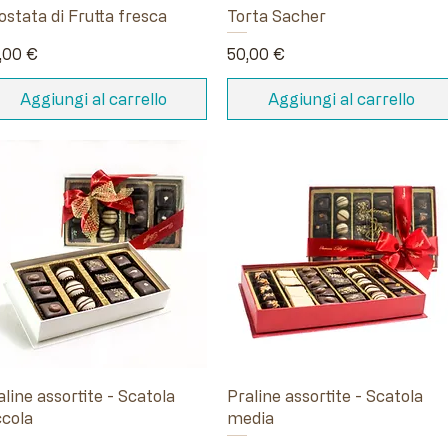
ostata di Frutta fresca
Torta Sacher
ezzo
Prezzo
,00 €
50,00 €
Aggiungi al carrello
Aggiungi al carrello
aline assortite - Scatola
Praline assortite - Scatola
ccola
media