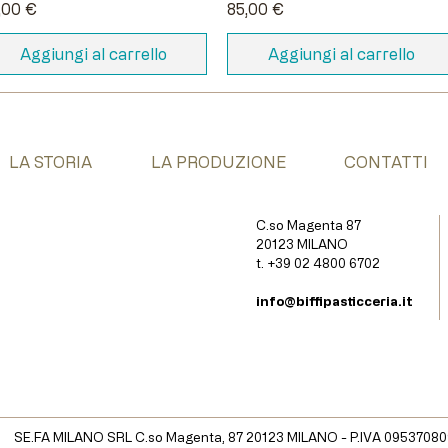
ezzo
Prezzo
,00 €
85,00 €
Aggiungi al carrello
Aggiungi al carrello
LA STORIA
LA PRODUZIONE
CONTATTI
C.so Magenta 87
20123 MILANO
t. +39 02 4800 6702
info@biffipasticceria.it
SE.FA MILANO SRL C.so Magenta, 87 20123 MILANO - P.IVA 0953708