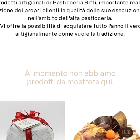
odotti artigianali di Pasticceria Biffi, importante real
ione dei propri clienti la qualità delle sue esecuzion
nell’ambito dell'alta pasticceria.
 Vi offre la possibilità di acquistare tutto l'anno il 
artigianalmente come vuole la tradizione.
Al momento non abbiamo
prodotti da mostrare qui.