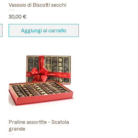
Vassoio di Biscotti secchi
Prezzo
30,00 €
Aggiungi al carrello
Praline assortite - Scatola
grande