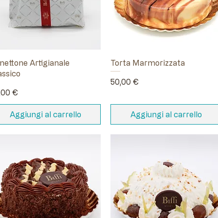
nettone Artigianale
Torta Marmorizzata
assico
Prezzo
50,00 €
ezzo
,00 €
Aggiungi al carrello
Aggiungi al carrello