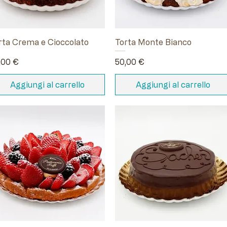
rta Crema e Cioccolato
Torta Monte Bianco
ezzo
Prezzo
,00 €
50,00 €
Aggiungi al carrello
Aggiungi al carrello