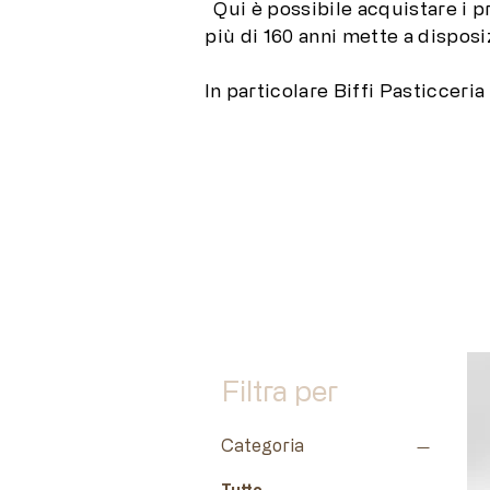
Qui è possibile acquistare i pr
più di 160 anni mette a disposiz
In particolare Biffi Pasticceria
Filtra per
Categoria
Tutto