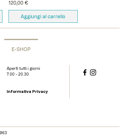
Prezzo
120,00 €
Aggiungi al carrello
E-SHOP
Aperti tutti i giorni
7.00 - 20.30
Informativa Privacy
0963