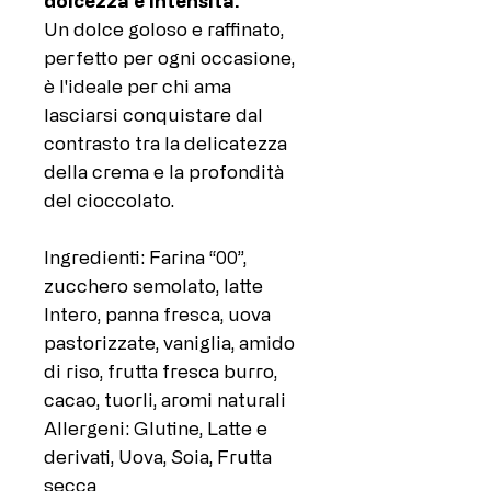
dolcezza e intensità.
Un dolce goloso e raffinato,
perfetto per ogni occasione,
è l'ideale per chi ama
lasciarsi conquistare dal
contrasto tra la delicatezza
della crema e la profondità
del cioccolato.
Ingredienti: Farina “00”,
zucchero semolato, latte
Intero, panna fresca, uova
pastorizzate, vaniglia, amido
di riso, frutta fresca burro,
cacao, tuorli, aromi naturali
Allergeni: Glutine, Latte e
derivati, Uova, Soia, Frutta
secca