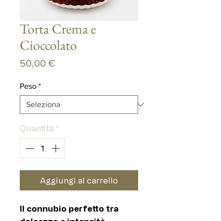
Torta Crema e
Cioccolato
Prezzo
50,00 €
Peso
*
Quantità
*
Aggiungi al carrello
Il connubio perfetto tra