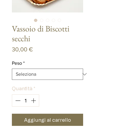
Vassoio di Biscotti
secchi
Prezzo
30,00 €
Peso
*
Quantità
*
Aggiungi al carrello