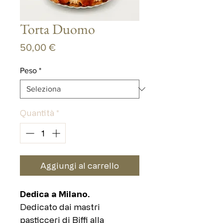
Torta Duomo
Prezzo
50,00 €
Peso
*
Quantità
*
Aggiungi al carrello
Dedica a Milano.
Dedicato dai mastri
pasticceri di Biffi alla