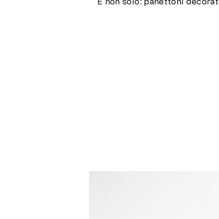
E non solo: panettoni decorati