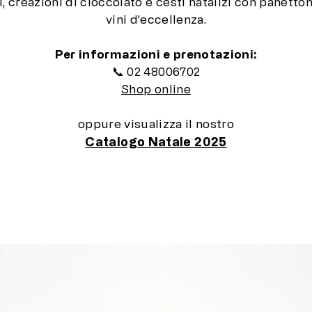
, creazioni di cioccolato e cesti natalizi con panetto
vini d’eccellenza.
Per informazioni e prenotazioni:
📞 02 48006702
Shop online
oppure visualizza il nostro
Catalogo Natale 2025