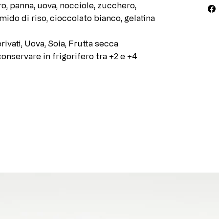
ro, panna, uova, nocciole, zucchero,
mido di riso, cioccolato bianco, gelatina
erivati, Uova, Soia, Frutta secca
onservare in frigorifero tra +2 e +4