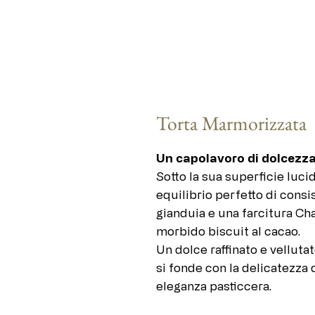
Torta Marmorizzata
Un capolavoro di dolcezza 
Sotto la sua superficie luc
equilibrio perfetto di consi
gianduia e una farcitura Cha
morbido biscuit al cacao.
Un dolce raffinato e velluta
si fonde con la delicatezza
eleganza pasticcera.