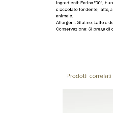
Ingredienti: Farina “00”, bur
cioccolato fondente, latte, a
animale.
Allergeni: Glutine, Latte e d
Conservazione: Si prega di c
Prodotti correlati