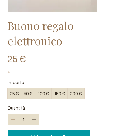
Buono regalo
elettronico
25 €
Importo
25 €
50 €
100 €
150 €
200 €
Quantità